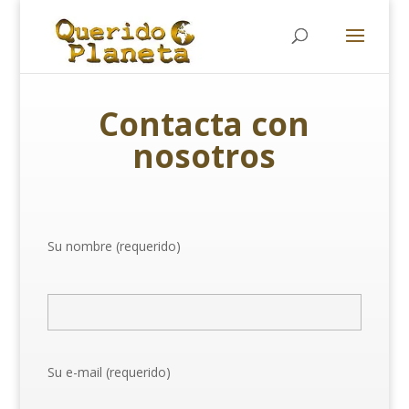
Búsqueda
de
productos
Contacta con
nosotros
Su nombre (requerido)
Su e-mail (requerido)