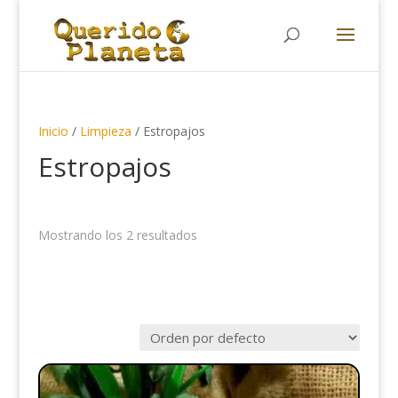
Búsqueda
de
productos
Inicio
/
Limpieza
/ Estropajos
Estropajos
Mostrando los 2 resultados