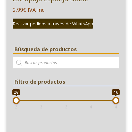
2,99
€
IVA inc
Realizar pedidos a través de WhatsApp
Búsqueda de productos
Búsqueda
de
productos
Filtro de productos
2€
4€
2
3
3
4
4