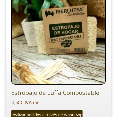
Estropajo de Luffa Compostable
3,50
€
IVA inc
Realizar pedidos a través de WhatsApp