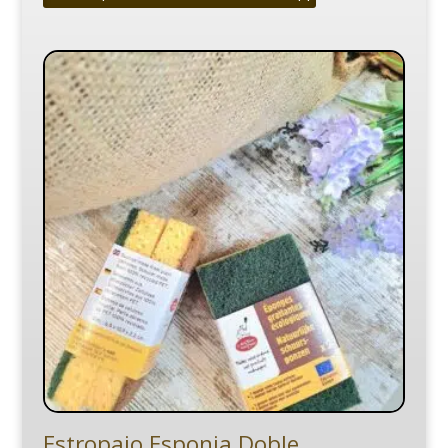
Estropajo Esponja Doble