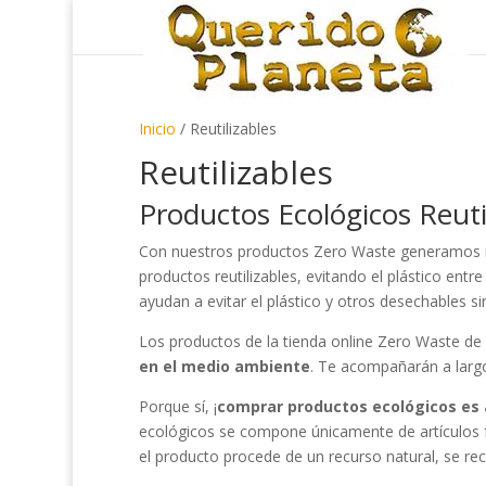
Inicio
/ Reutilizables
Reutilizables
Productos Ecológicos Reuti
Con nuestros productos Zero Waste generamos 
productos reutilizables, evitando el plástico ent
ayudan a evitar el plástico y otros desechables si
Los productos de la tienda online Zero Waste de
en el medio ambiente
. Te acompañarán a largo
Porque sí, ¡
comprar productos ecológicos es a
ecológicos se compone únicamente de artículos 
el producto procede de un recurso natural, se reci