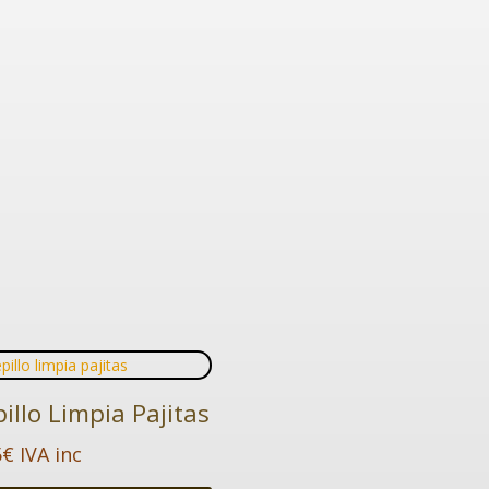
illo Limpia Pajitas
5
€
IVA inc