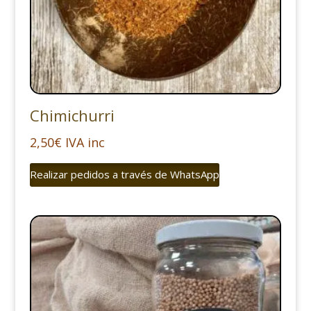
Chimichurri
2,50
€
IVA inc
Realizar pedidos a través de WhatsApp