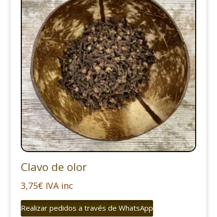
Clavo de olor
3,75
€
IVA inc
Realizar pedidos a través de WhatsApp