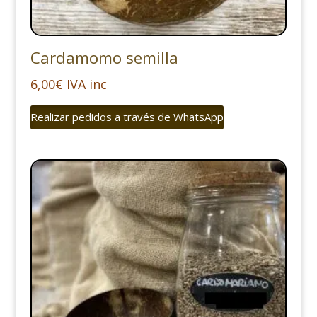
Cardamomo semilla
6,00
€
IVA inc
Realizar pedidos a través de WhatsApp