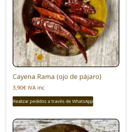
Cayena Rama (ojo de pájaro)
3,90
€
IVA inc
Realizar pedidos a través de WhatsApp