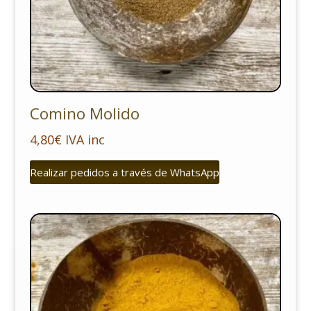
Comino Molido
4,80
€
IVA inc
Realizar pedidos a través de WhatsApp