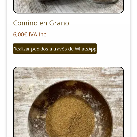
Comino en Grano
6,00
€
IVA inc
Realizar pedidos a través de WhatsApp