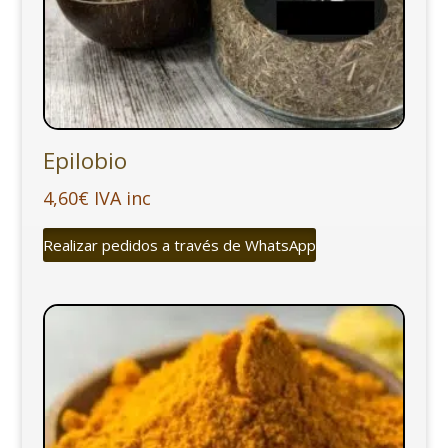
Epilobio
4,60
€
IVA inc
Realizar pedidos a través de WhatsApp