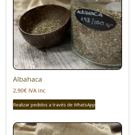
Albahaca
2,90
€
IVA inc
Realizar pedidos a través de WhatsApp