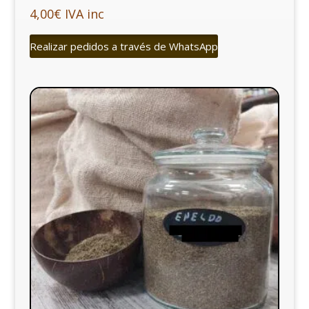
4,00
€
IVA inc
Realizar pedidos a través de WhatsApp