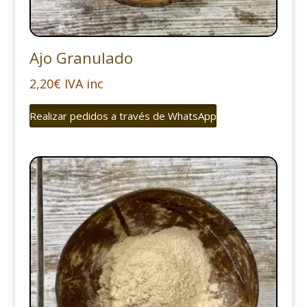
Ajo Granulado
2,20
€
IVA inc
Realizar pedidos a través de WhatsApp