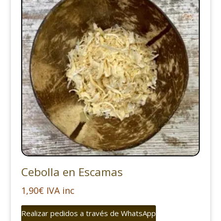
Cebolla en Escamas
1,90
€
IVA inc
Realizar pedidos a través de WhatsApp