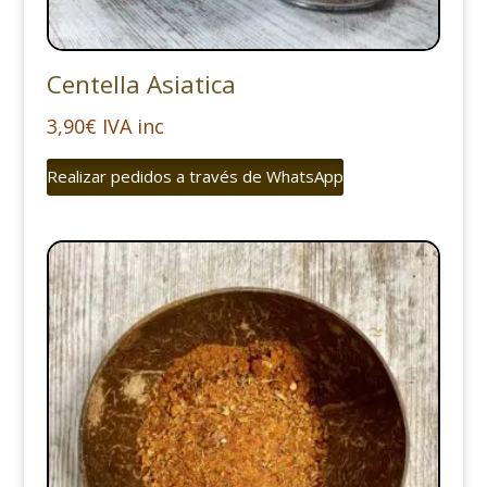
Centella Asiatica
3,90
€
IVA inc
Realizar pedidos a través de WhatsApp