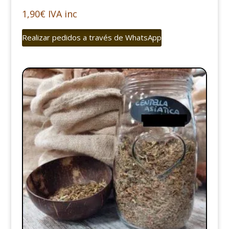
1,90
€
IVA inc
Realizar pedidos a través de WhatsApp