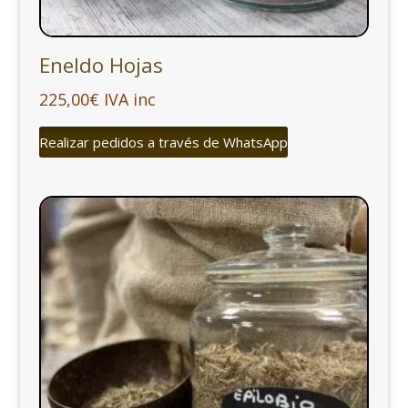
Eneldo Hojas
225,00
€
IVA inc
Realizar pedidos a través de WhatsApp