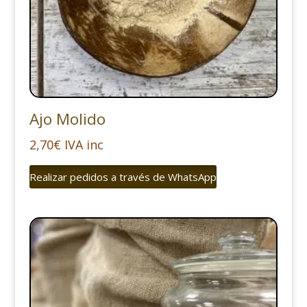
Ajo Molido
2,70
€
IVA inc
Realizar pedidos a través de WhatsApp