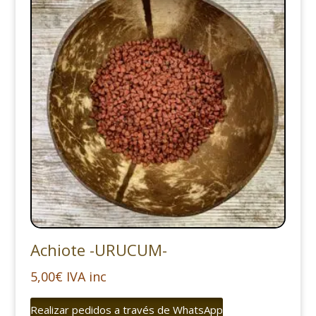
Achiote -URUCUM-
5,00
€
IVA inc
Realizar pedidos a través de WhatsApp