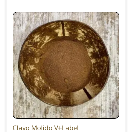
Clavo Molido V+Label