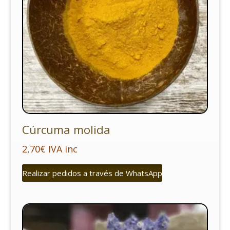
Cúrcuma molida
2,70
€
IVA inc
Realizar pedidos a través de WhatsApp