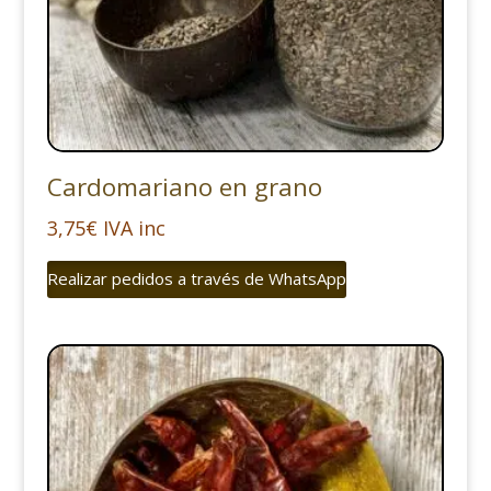
Cardomariano en grano
3,75
€
IVA inc
Realizar pedidos a través de WhatsApp