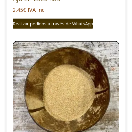
2,45
€
IVA inc
Realizar pedidos a través de WhatsApp