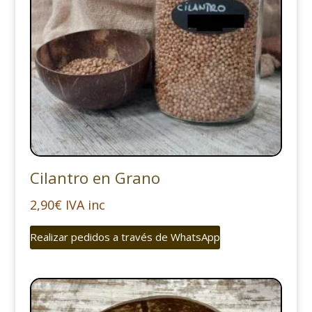
Cilantro en Grano
2,90
€
IVA inc
Realizar pedidos a través de WhatsApp