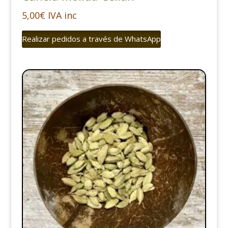
5,00
€
IVA inc
Realizar pedidos a través de WhatsApp