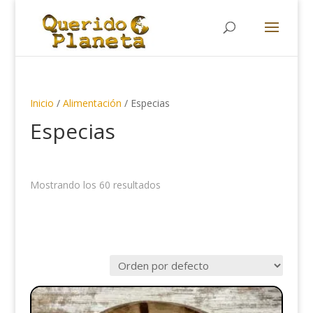
Búsqueda
de
productos
Inicio
/
Alimentación
/ Especias
Especias
Mostrando los 60 resultados