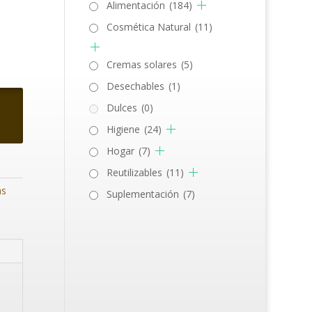
Alimentación
(184)
Cosmética Natural
(11)
Cremas solares
(5)
Desechables
(1)
Dulces
(0)
Higiene
(24)
Hogar
(7)
Reutilizables
(11)
as
Suplementación
(7)