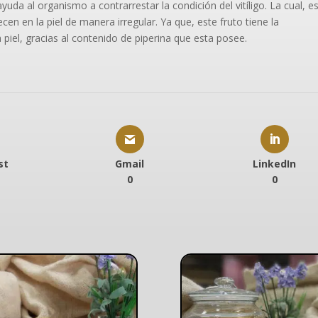
uda al organismo a contrarrestar la condición del vitíligo. La cual, e
cen en la piel de manera irregular. Ya que, este fruto tiene la
 piel, gracias al contenido de piperina que esta posee.
st
Gmail
LinkedIn
0
0