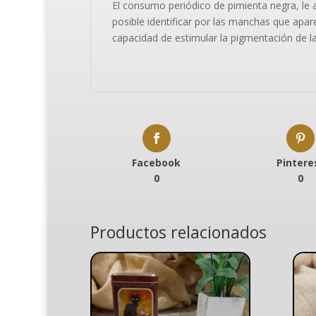
El consumo periódico de pimienta negra, le ay
posible identificar por las manchas que apare
capacidad de estimular la pigmentación de la
Facebook
Pintere
0
0
Productos relacionados