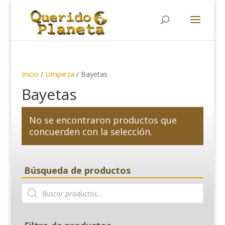
Búsqueda
de
productos
Inicio
/
Limpieza
/ Bayetas
Bayetas
No se encontraron productos que
concuerden con la selección.
Búsqueda de productos
Búsqueda
de
productos