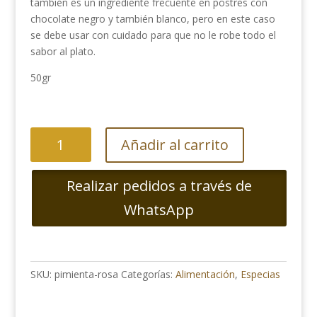
también es un ingrediente frecuente en postres con
chocolate negro y también blanco, pero en este caso
se debe usar con cuidado para que no le robe todo el
sabor al plato.
50gr
Pimienta
Añadir al carrito
Rosa
Grano
Realizar pedidos a través de
cantidad
WhatsApp
SKU:
pimienta-rosa
Categorías:
Alimentación
,
Especias