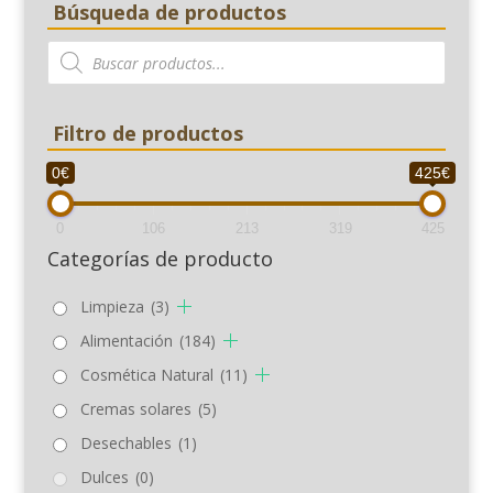
Búsqueda de productos
Búsqueda
de
productos
Filtro de productos
0€
425€
0
106
213
319
425
Categorías de producto
Limpieza
(3)
Alimentación
(184)
Cosmética Natural
(11)
Cremas solares
(5)
Desechables
(1)
Dulces
(0)