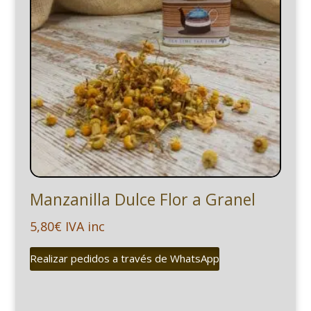
Manzanilla Dulce Flor a Granel
5,80
€
IVA inc
Realizar pedidos a través de WhatsApp