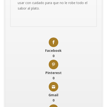
usar con cuidado para que no le robe todo el
sabor al plato.
Facebook
0
Pinterest
0
Gmail
0