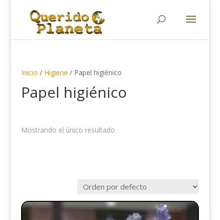
Búsqueda
de
productos
Inicio
/
Higiene
/ Papel higiénico
Papel higiénico
Mostrando el único resultado