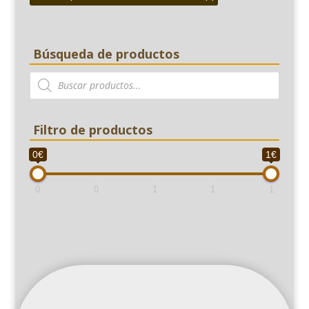
Búsqueda de productos
Búsqueda
de
productos
Filtro de productos
0€
1€
0
0
1
1
1