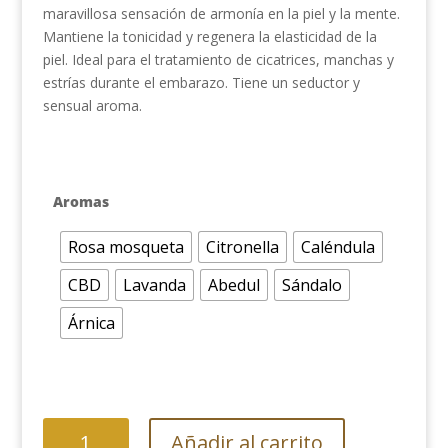
32,00€
maravillosa sensación de armonía en la piel y la mente.
Mantiene la tonicidad y regenera la elasticidad de la
piel. Ideal para el tratamiento de cicatrices, manchas y
estrías durante el embarazo. Tiene un seductor y
sensual aroma.
Aromas
Rosa mosqueta
Citronella
Caléndula
CBD
Lavanda
Abedul
Sándalo
Árnica
Aceite
Añadir al carrito