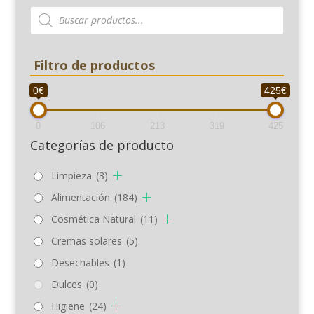
Búsqueda
de
productos
Filtro de productos
0€
425€
0
106
213
319
425
Categorías de producto
Limpieza
(3)
Alimentación
(184)
Cosmética Natural
(11)
Cremas solares
(5)
Desechables
(1)
Dulces
(0)
Higiene
(24)