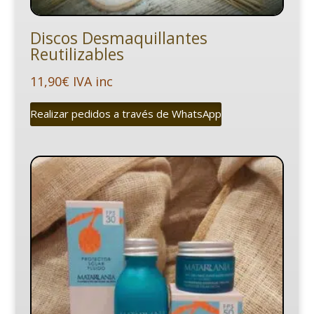
Discos Desmaquillantes
Reutilizables
11,90
€
IVA inc
Realizar pedidos a través de WhatsApp