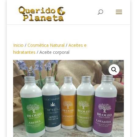
Búsqueda
de
productos
Inicio
/
Cosmética Natural
/
Aceites e
hidratantes
/ Aceite corporal