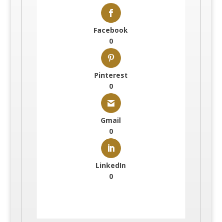
Facebook
0
Pinterest
0
Gmail
0
LinkedIn
0