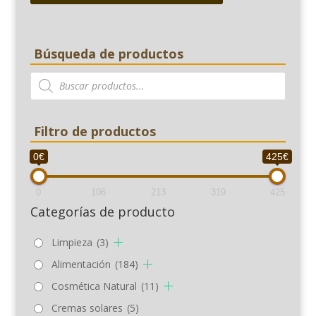
Búsqueda de productos
Búsqueda
de
productos
Filtro de productos
0€
425€
0
106
213
319
425
Categorías de producto
Limpieza
(3)
Alimentación
(184)
Cosmética Natural
(11)
Cremas solares
(5)