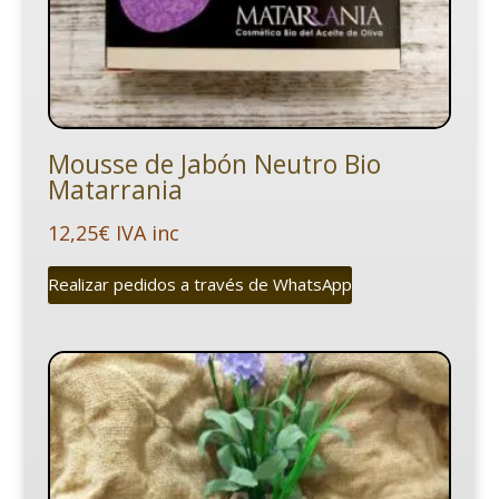
Mousse de Jabón Neutro Bio
Matarrania
12,25
€
IVA inc
Realizar pedidos a través de WhatsApp