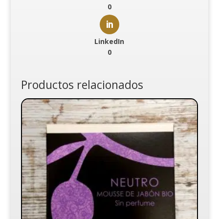
0
LinkedIn
0
Productos relacionados