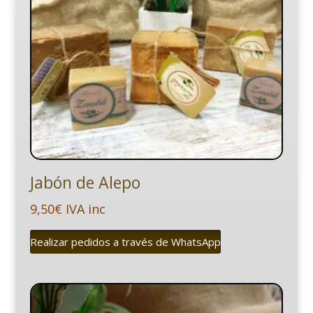
Jabón de Alepo
9,50
€
IVA inc
Realizar pedidos a través de WhatsApp