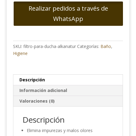
Ducha
Realizar pedidos a través de
-
Alkanatur
WhatsApp
cantidad
SKU:
filtro-para-ducha-alkanatur
Categorías:
Baño
,
Higiene
Descripción
Información adicional
Valoraciones (0)
Descripción
Elimina impurezas y malos olores