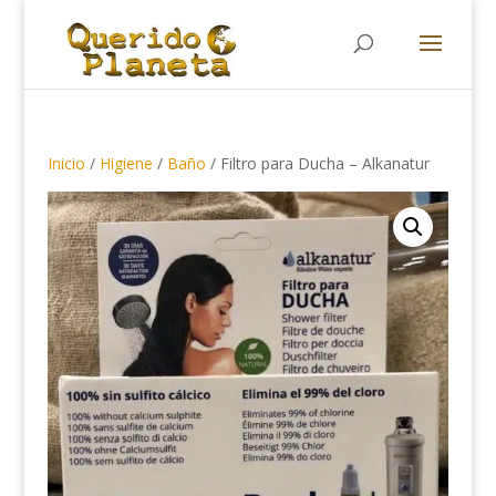
Búsqueda
de
productos
Inicio
/
Higiene
/
Baño
/ Filtro para Ducha – Alkanatur