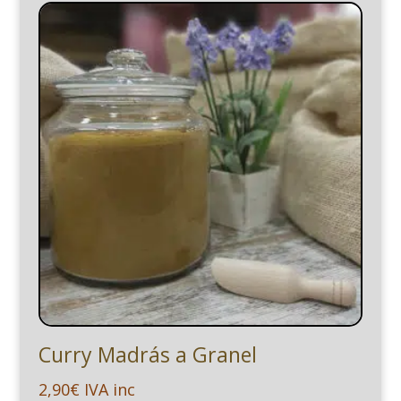
Curry Madrás a Granel
2,90
€
IVA inc