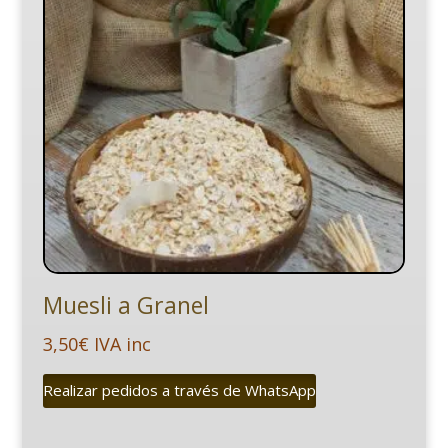
Muesli a Granel
3,50
€
IVA inc
Realizar pedidos a través de WhatsApp