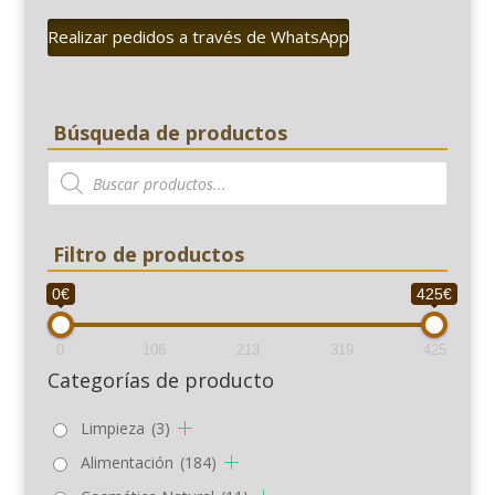
Realizar pedidos a través de WhatsApp
Búsqueda de productos
Búsqueda
de
productos
Filtro de productos
0€
425€
0
106
213
319
425
Categorías de producto
Limpieza
(3)
Alimentación
(184)