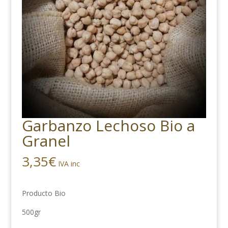
Garbanzo Lechoso Bio a
Granel
3,35
€
IVA inc
Producto Bio
500gr