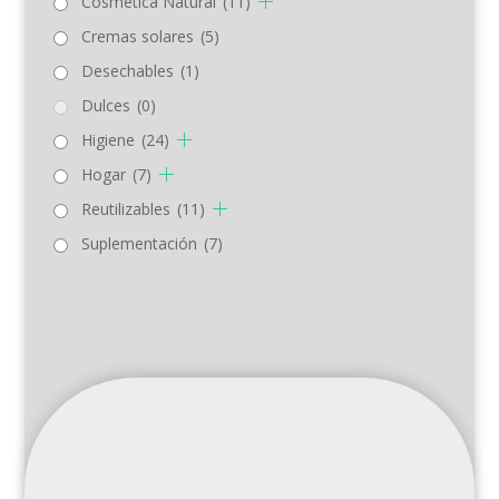
Cosmética Natural
(11)
Cremas solares
(5)
Desechables
(1)
Dulces
(0)
Higiene
(24)
Hogar
(7)
Reutilizables
(11)
Suplementación
(7)