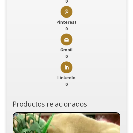
0
Pinterest
0
Gmail
0
LinkedIn
0
Productos relacionados