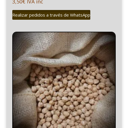
3,50
€
IVA inc
Realizar pedidos a través de WhatsApp