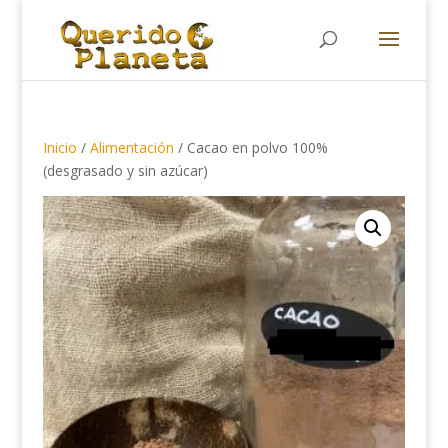
Búsqueda
de
productos
Inicio
/
Alimentación
/ Cacao en polvo 100%
(desgrasado y sin azúcar)