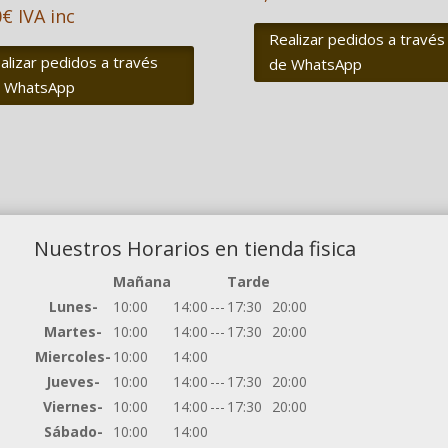
0
€
IVA inc
Realizar pedidos a través
alizar pedidos a través
de WhatsApp
 WhatsApp
Nuestros Horarios en tienda fisica
Mañana
Tarde
Lunes-
10:00
14:00
---
17:30
20:00
Martes-
10:00
14:00
---
17:30
20:00
Miercoles-
10:00
14:00
Jueves-
10:00
14:00
---
17:30
20:00
Viernes-
10:00
14:00
---
17:30
20:00
Sábado-
10:00
14:00