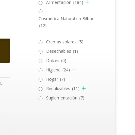
Alimentación
(184)
Cosmética Natural en Bilbao
(12)
Cremas solares
(5)
Desechables
(1)
Dulces
(0)
Higiene
(24)
Hogar
(7)
s
,
Reutilizables
(11)
Suplementación
(7)