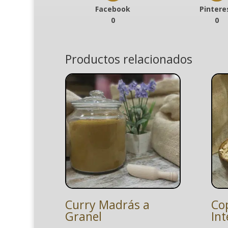
Facebook
Pintere
0
0
Productos relacionados
Curry Madrás a
Co
Granel
Int