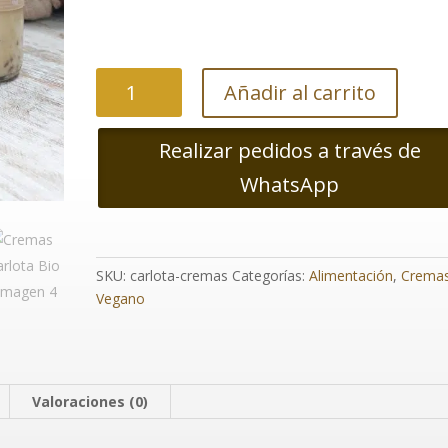
Cremas
Añadir al carrito
Carlota
Bio
Realizar pedidos a través de
cantidad
WhatsApp
SKU:
carlota-cremas
Categorías:
Alimentación
,
Crema
Vegano
Valoraciones (0)