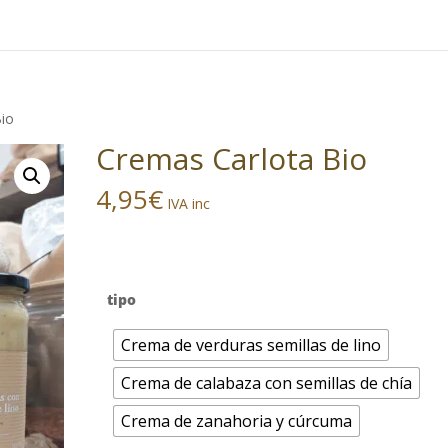
Búsqueda
de
productos
io
Cremas Carlota Bio
4,95
€
IVA inc
tipo
Crema de verduras semillas de lino
Crema de calabaza con semillas de chía
Crema de zanahoria y cúrcuma