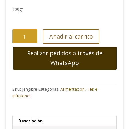
100gr
Jengibre
Añadir al carrito
Deshidratado
para
Realizar pedidos a través de
Infusión
cantidad
WhatsApp
SKU:
jengibre
Categorías:
Alimentación
,
Tés e
infusiones
Descripción