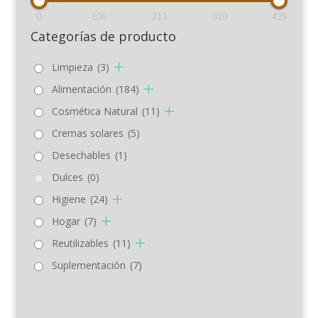
0
106
213
319
425
Categorías de producto
Limpieza
(3)
Alimentación
(184)
Cosmética Natural
(11)
Cremas solares
(5)
Desechables
(1)
Dulces
(0)
Higiene
(24)
Hogar
(7)
Reutilizables
(11)
Suplementación
(7)