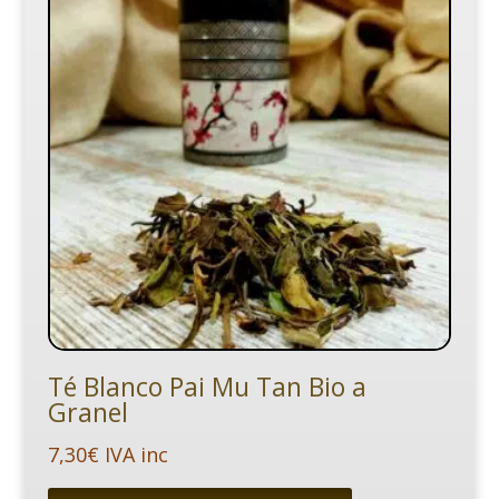
Té Blanco Pai Mu Tan Bio a
Granel
7,30
€
IVA inc