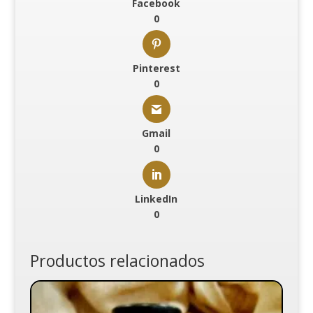
Facebook
0
Pinterest
0
Gmail
0
LinkedIn
0
Productos relacionados