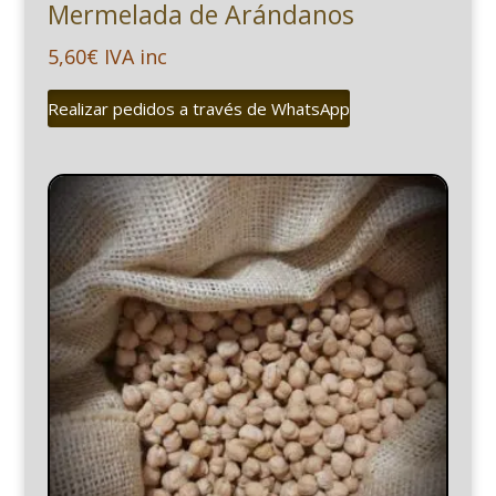
Mermelada de Arándanos
5,60
€
IVA inc
Realizar pedidos a través de WhatsApp