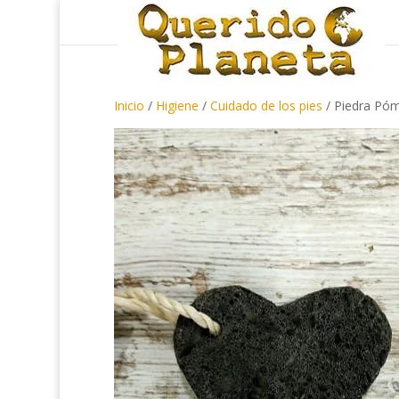
Inicio
/
Higiene
/
Cuidado de los pies
/ Piedra Pó