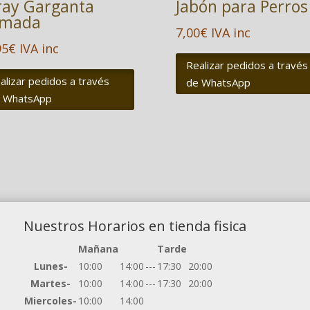
ray Garganta
Jabón para Perros
mada
7,00
€
IVA inc
95
€
IVA inc
Realizar pedidos a través
alizar pedidos a través
de WhatsApp
 WhatsApp
Nuestros Horarios en tienda fisica
Mañana
Tarde
Lunes-
10:00
14:00
---
17:30
20:00
Martes-
10:00
14:00
---
17:30
20:00
Miercoles-
10:00
14:00