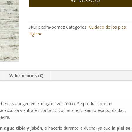
WhatsApp
SKU:
piedra-pomez
Categorías:
Cuidado de los pies
,
Higiene
Valoraciones (0)
 tiene su origen en el magma volcánico
.
Se produce por un
 expulsa y entra en contacto con al aire, creando esa porosidad,
iedra.
en
agua tibia y jabón
, o hacerlo durante la ducha, ya que
la piel se