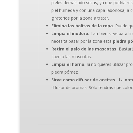
pieles demasiado secas, ya que podría rese
piel húmeda y con una capa jabonosa, a c
giratorios por la zona a tratar.
Elimina las bolitas de la ropa.
Puede qui
Limpia el inodoro.
También sirve para lim
necesita pasar por la zona esta
piedra p
Retira el pelo de las mascotas.
Bastará 
caen a las mascotas.
Limpia el horno.
Si no quieres utilizar pr
piedra pómez.
Sirve como difusor de aceites.
La
nat
difusor de aromas. Sólo tendrás que coloc