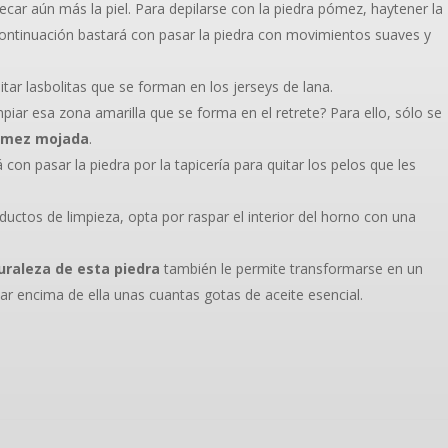
car aún más la piel. Para depilarse con la piedra pómez, haytener la
ontinuación bastará con pasar la piedra con movimientos suaves y
tar lasbolitas que se forman en los jerseys de lana.
piar esa zona amarilla que se forma en el retrete? Para ello, sólo se
ómez mojada
.
con pasar la piedra por la tapicería para quitar los pelos que les
oductos de limpieza, opta por raspar el interior del horno con una
uraleza de esta piedra
también le permite transformarse en un
ar encima de ella unas cuantas gotas de aceite esencial.