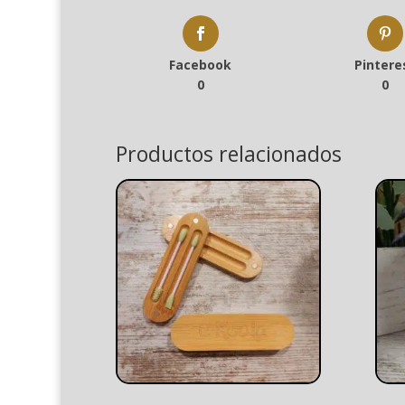
Facebook
Pintere
0
0
Productos relacionados