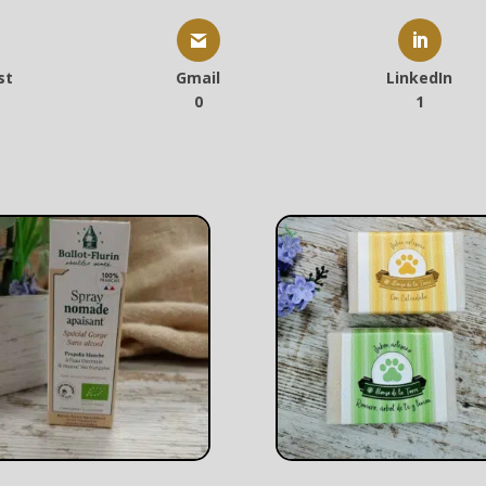
st
Gmail
LinkedIn
0
1