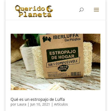
Búsqueda
de
productos
Qué es un estropajo de Luffa
por
Laura
|
Jun 10, 2021
|
Artículos