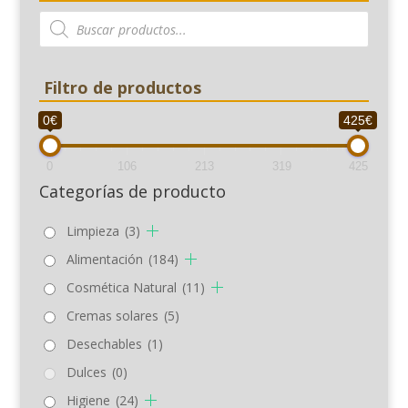
hasta
Búsqueda
10,40€
de
productos
Filtro de productos
0€
425€
0
106
213
319
425
Categorías de producto
Limpieza
(3)
Alimentación
(184)
Cosmética Natural
(11)
Cremas solares
(5)
Desechables
(1)
Dulces
(0)
Higiene
(24)