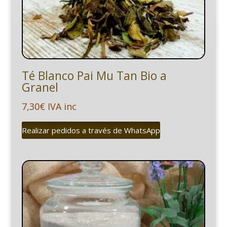
Té Blanco Pai Mu Tan Bio a
Granel
7,30
€
IVA inc
Realizar pedidos a través de WhatsApp