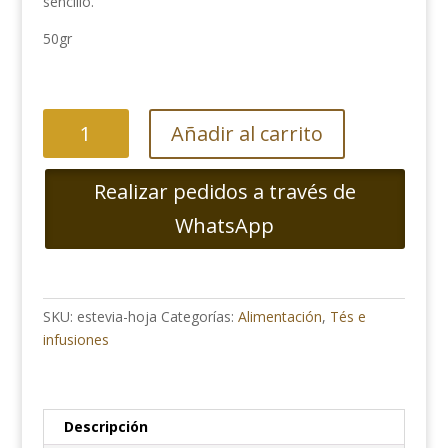
sencillo.
50gr
Estevia
Añadir al carrito
Hoja
cantidad
Realizar pedidos a través de
WhatsApp
SKU:
estevia-hoja
Categorías:
Alimentación
,
Tés e
infusiones
Descripción