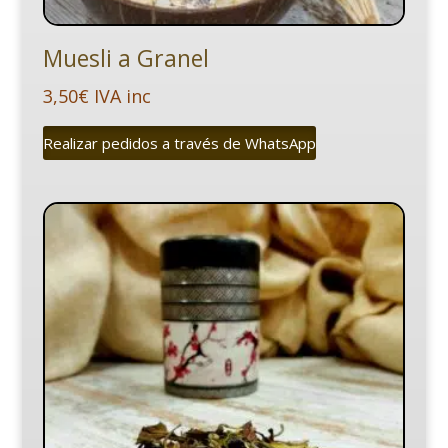
Muesli a Granel
3,50
€
IVA inc
Realizar pedidos a través de WhatsApp