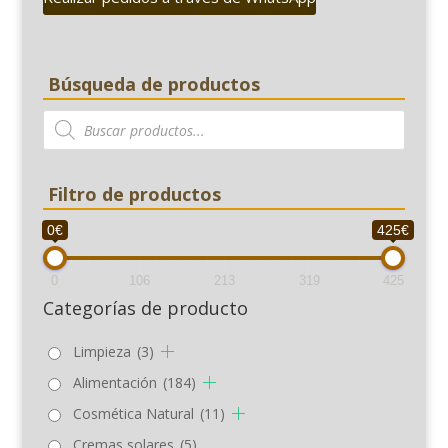
Búsqueda de productos
Búsqueda
de
productos
Filtro de productos
0€
425€
0
106
213
319
425
Categorías de producto
Limpieza
(3)
Alimentación
(184)
Cosmética Natural
(11)
Cremas solares
(5)