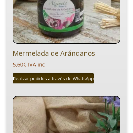
Mermelada de Arándanos
5,60
€
IVA inc
Realizar pedidos a través de WhatsApp