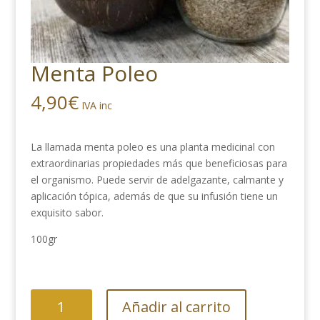
Menta Poleo
4,90
€
IVA inc
La llamada menta poleo es una planta medicinal con
extraordinarias propiedades más que beneficiosas para
el organismo. Puede servir de adelgazante, calmante y
aplicación tópica, además de que su infusión tiene un
exquisito sabor.
100gr
Menta
Añadir al carrito
Poleo