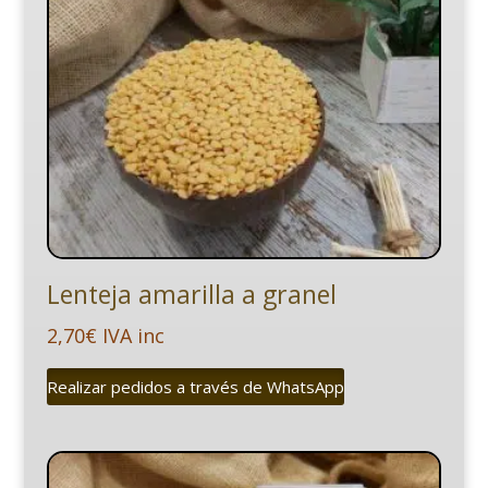
Lenteja amarilla a granel
2,70
€
IVA inc
Realizar pedidos a través de WhatsApp