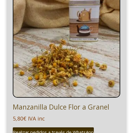
Manzanilla Dulce Flor a Granel
5,80
€
IVA inc
Realizar pedidos a través de WhatsApp